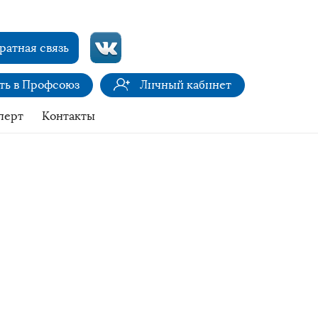
ратная связь
ить в Профсоюз
Личный кабинет
перт
Контакты