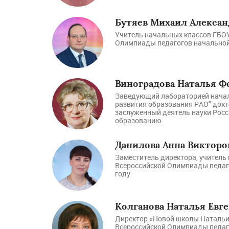
Бутяев Михаил Алекса
Учитель начальных классов ГБОУ
Олимпиады педагогов начальной
Виноградова Наталья Ф
Заведующий лабораторией начал
развития образования РАО" докто
заслуженный деятель науки Росс
образованию.
Данилова Анна Викторо
Заместитель директора, учитель
Всероссийской Олимпиады педаг
году
Колганова Наталья Евг
Директор «Новой школы Натальи 
Всероссийской Олимпиады педаг