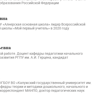
 образования Российской Федерации
вна
У «Алнерская основная школа» лидер Всероссийской
 школы «Мой первый учитель» в 2020 году
евна
ной работе. Доцент кафедры педагогики начального
азвития РГПУ им. А.И. Герцена, кандидат
ФГБОУ ВО «Калужский государственный университет им.
кафедры теории и методики дошкольного, начального и
-корреспондент МАНПО, доктор педагогических наук