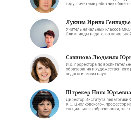
году, почетный работник общего
Лукина Ирина Геннадье
Учитель начальных классов МКО
Олимпиады педагогов начальной
Савинова Людмила Юрь
И.о. проректора по воспитатель
образования и художественного р
педагогических наук.
Штрекер Нина Юрьевна
Директор Института педагогики 
К.Э. Циолковского», профессор 
специального образования, член