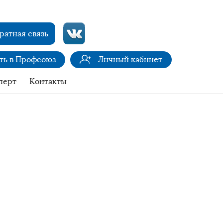
ратная связь
ить в Профсоюз
Личный кабинет
перт
Контакты