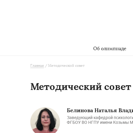
Об олимпиаде
Главная
Методический совет
Методический совет
Белинова Наталья Вла
Заведующий кафедрой психологи
ФГБОУ ВО НГПУ имени Козьмы Ми