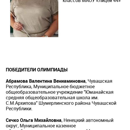
классов МАОУ «Лицей 44»
ПОБЕДИТЕЛИ ОЛИМПИАДЫ
Абрамова Валентина Вениаминовна
, Чувашская
Республика, Муниципальное бюджетное
общеобразовательное учреждение "Юманайская
средняя общеобразовательная школа им.
С.М.Архипова" Шумерлинского района Чувашской
Республики.
Сечко Ольга Михайловна
, Ненецкий автономный
округ, Муниципальное казенное