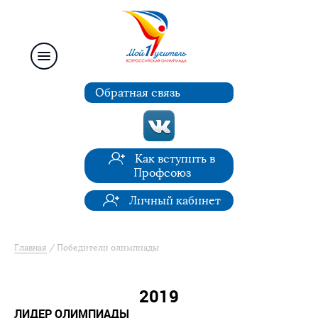
Обратная связь
Как вступить в
Профсоюз
Личный кабинет
Главная
Победители олимпиады
2019
ЛИДЕР ОЛИМПИАДЫ