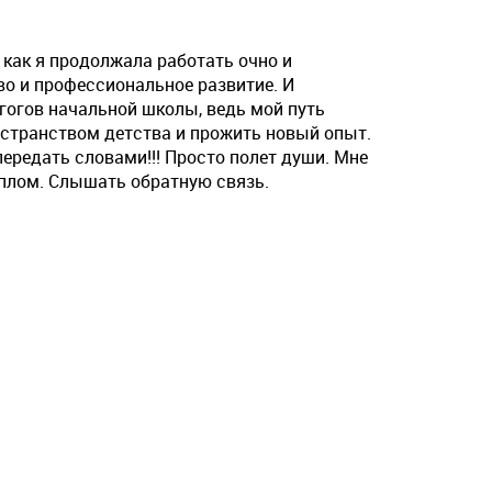
 как я продолжала работать очно и
во и профессиональное развитие. И
гогов начальной школы, ведь мой путь
ространством детства и прожить новый опыт.
ередать словами!!! Просто полет души. Мне
еплом. Слышать обратную связь.