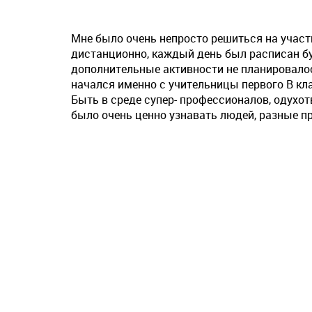
Мне было очень непросто решиться на участи
дистанционно, каждый день был расписан бу
дополнительные активности не планировалос
начался именно с учительницы первого В кла
Быть в среде супер- профессионалов, одухот
было очень ценно узнавать людей, разные п