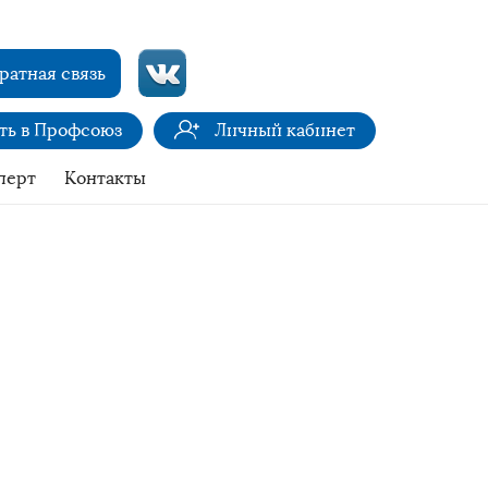
ратная связь
ить в Профсоюз
Личный кабинет
перт
Контакты