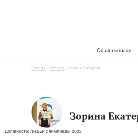
Об олимпиаде
Главная
Отзывы
Зорина Екатерина
Зорина Екате
Должность: ЛИДЕР Олимпиады 2023