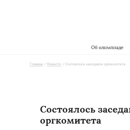
Об олимпиаде
Главная
Новости
Состоялось заседание оргкомитета
Состоялось заседа
оргкомитета