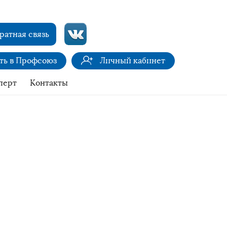
ратная связь
ить в Профсоюз
Личный кабинет
перт
Контакты