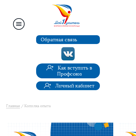
Обратная связь
Как вступить в
Профсоюз
Личный кабинет
Главная
Копилка опыта