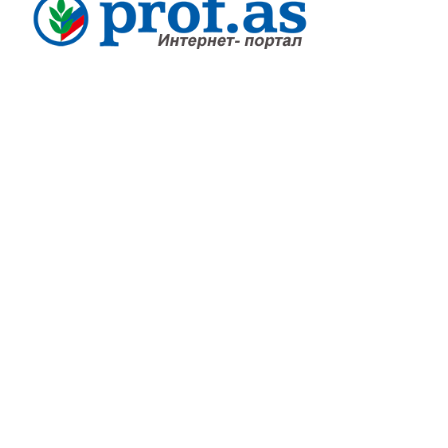
О конкурсе
Документы
Учредители
Контакты