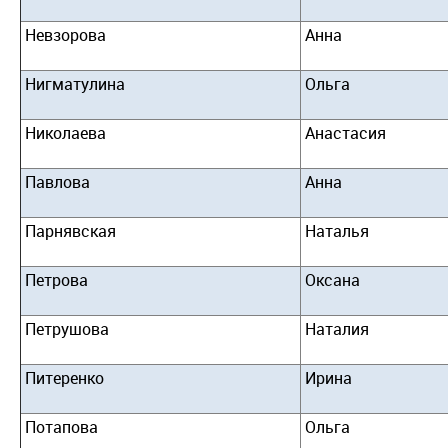
Невзорова
Анна
Нигматулина
Ольга
Николаева
Анастасия
Павлова
Анна
Парнявская
Наталья
Петрова
Оксана
Петрушова
Наталия
Питеренко
Ирина
Потапова
Ольга