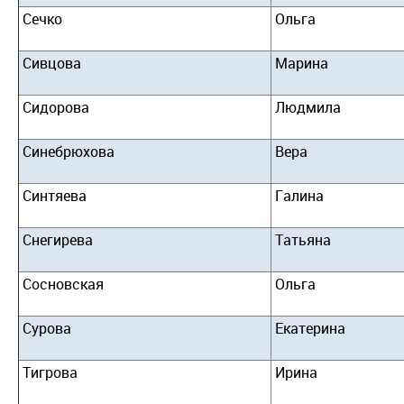
Сечко
Ольга
Сивцова
Марина
Сидорова
Людмила
Синебрюхова
Вера
Синтяева
Галина
Снегирева
Татьяна
Сосновская
Ольга
Сурова
Екатерина
Тигрова
Ирина