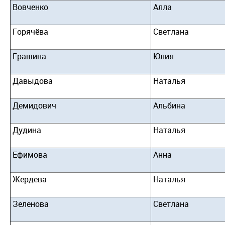
Вовченко
Алла
Горячёва
Светлана
Грашина
Юлия
Давыдова
Наталья
Демидович
Альбина
Дудина
Наталья
Ефимова
Анна
Жердева
Наталья
Зеленова
Светлана