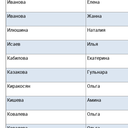
Иванова
Елена
Иванова
Жанна
Илюшина
Наталия
Исаев
Илья
Кабилова
Екатерина
Казакова
Гульнара
Киракосян
Ольга
Кишева
Амина
Ковалева
Ольга
Ковалева
Ольга