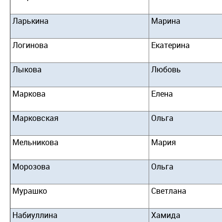
Ларькина
Марина
Логинова
Екатерина
Лыкова
Любовь
Маркова
Елена
Марковская
Ольга
Мельникова
Мария
Морозова
Ольга
Мурашко
Светлана
Набиуллина
Хамида