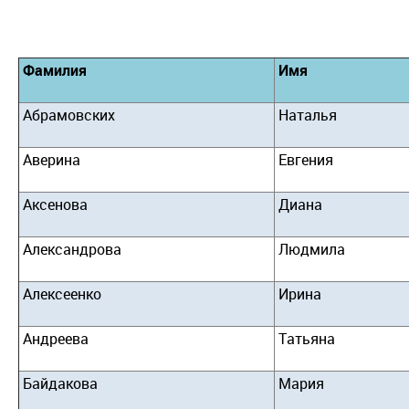
Фамилия
Имя
Абрамовских
Наталья
Аверина
Евгения
Аксенова
Диана
Александрова
Людмила
Алексеенко
Ирина
Андреева
Татьяна
Байдакова
Мария