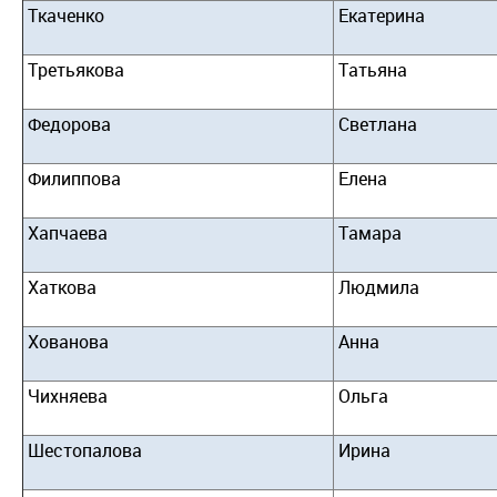
Ткаченко
Екатерина
Третьякова
Татьяна
Федорова
Светлана
Филиппова
Елена
Хапчаева
Тамара
Хаткова
Людмила
Хованова
Анна
Чихняева
Ольга
Шестопалова
Ирина