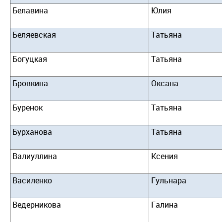
Белавина
Юлия
Беляевская
Татьяна
Богуцкая
Татьяна
Бровкина
Оксана
Буренок
Татьяна
Бурханова
Татьяна
Валиуллина
Ксения
Василенко
Гульнара
Ведерникова
Галина