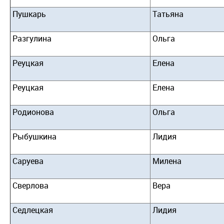
Пушкарь
Татьяна
Разгулина
Ольга
Реуцкая
Елена
Реуцкая
Елена
Родионова
Ольга
Рыбушкина
Лидия
Саруева
Милена
Сверлова
Вера
Седлецкая
Лидия