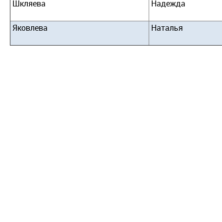
Шкляева
Надежда
Яковлева
Наталья
О конкурсе
Документы