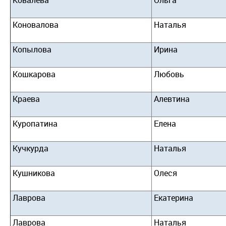
Коновалова
Наталья
Копылова
Ирина
Кошкарова
Любовь
Краева
Алевтина
Куропатина
Елена
Кучкурда
Наталья
Кушникова
Олеся
Лаврова
Екатерина
Лаврова
Наталья